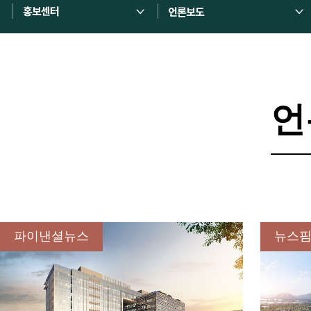
홍보센터
언론보도
언
파이낸셜뉴스
뉴스