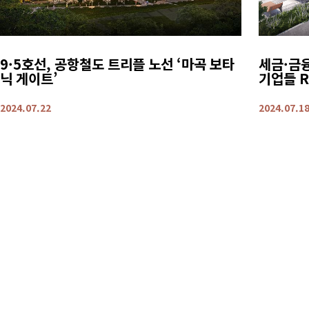
9·5호선, 공항철도 트리플 노선 ‘마곡 보타
세금·금
닉 게이트’
기업들 
2024.07.22
2024.07.1